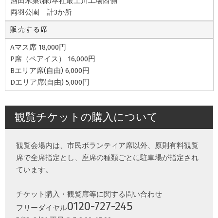
酒田米菓(株)本社最上川工場西側
両羽公園 計3か所
販売する席
Aマス席 18,000円
P席（ペアイス） 16,000円
Bエリア席(自由) 6,000円
Dエリア席(自由) 5,000円
観覧チケットの購入について
観覧会場内は、市民ボランティア席以外、原則有料観覧
席で全席指定とし、座席の種類ごとに駐車場が指定され
ています。
チケット購入・観覧席等に関する問い合わせ
0120-727-245
フリーダイヤル