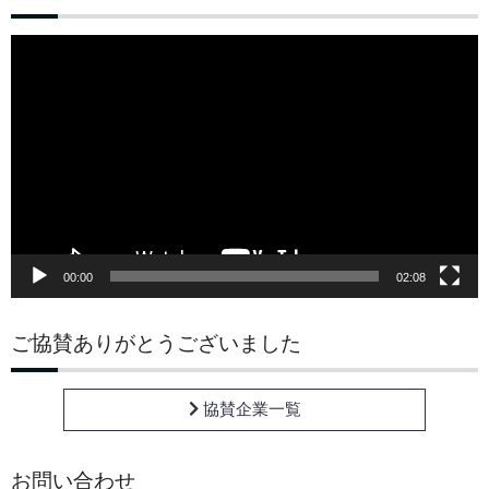
動
画
プ
レ
ー
ヤ
ー
00:00
02:08
ご協賛ありがとうございました
協賛企業一覧
お問い合わせ