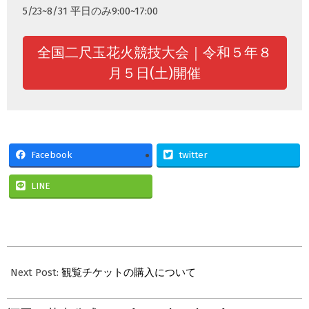
5/23~8/31 平日のみ9:00~17:00
全国二尺玉花火競技大会｜令和５年８
月５日(土)開催
Facebook
twitter
LINE
2023-
05-
Next Post:
観覧チケットの購入について
21